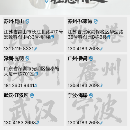
苏州·昆山
苏州·张家港
江苏省昆山市长江北路470号
江苏省张家港保税区华达路
宏致科创中心3号楼1楼
36号科创园B栋3楼
131 5119 8331
130 4183 2698
深圳·光明
广州·番禺
广东省深圳市光明区恒泰裕
大厦一栋701室
181 2601 9441
130 4183 2698
武汉·江汉区
宁波·海曙
130 4183 2698
130 4183 2698